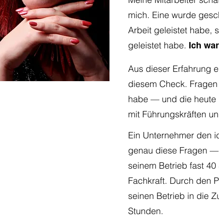
mich. Eine wurde gesch
Arbeit geleistet habe, 
geleistet habe.
Ich war
Aus dieser Erfahrung e
diesem Check. Fragen d
habe — und die heute 
mit Führungskräften u
Ein Unternehmer den ich
genau diese Fragen — z
seinem Betrieb fast 40
Fachkraft. Durch den P
seinen Betrieb in die Zu
Stunden.