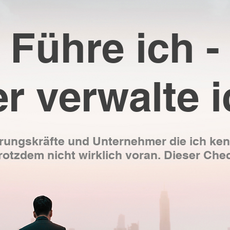
Führe ich -
r verwalte 
rungskräfte und Unternehmer die ich kenn
tzdem nicht wirklich voran. Dieser Che