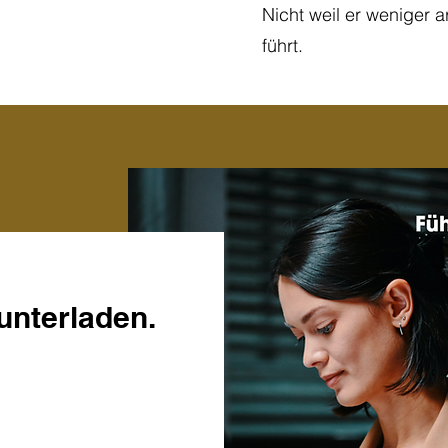
Nicht weil er weniger a
führt.
unterladen.