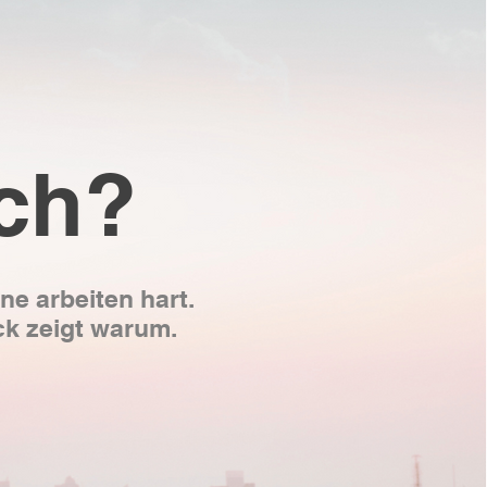
ich?
e arbeiten hart.
ck zeigt warum.