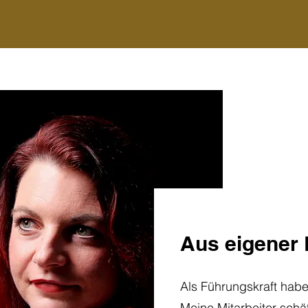
Aus eigener 
Als Führungskraft habe 
Meine Mitarbeiter sch