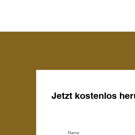
Jetzt kostenlos her
Name