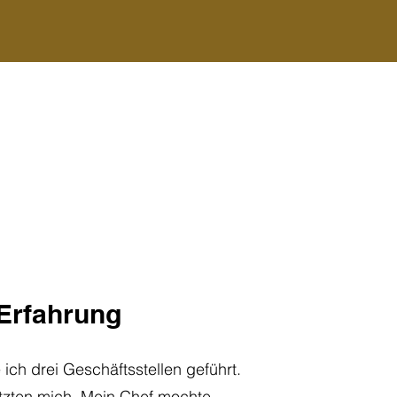
Erfahrung
ich drei Geschäftsstellen geführt.
ätzten mich. Mein Chef mochte