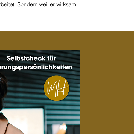
rbeitet. Sondern weil er wirksam