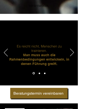
verantwortet.
Es reicht nicht, Menschen zu
trainieren.
Man muss auch die
Rahmenbedingungen entwickeln, in
denen Führung greift.
Beratungstermin vereinbaren