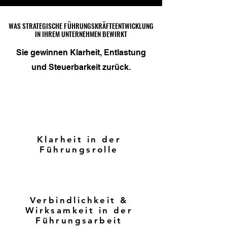
WAS STRATEGISCHE FÜHRUNGSKRÄFTEENTWICKLUNG
WAS STRATEGISCHE FÜHRUNGSKRÄFTEENTWICKLUNG
IN IHREM UNTERNEHMEN BEWIRKT
IN IHREM UNTERNEHMEN BEWIRKT
Sie gewinnen Klarheit, Entlastung
und Steuerbarkeit zurück.
Klarheit in der
Führungsrolle
Verbindlichkeit &
Wirksamkeit in der
Führungsarbeit