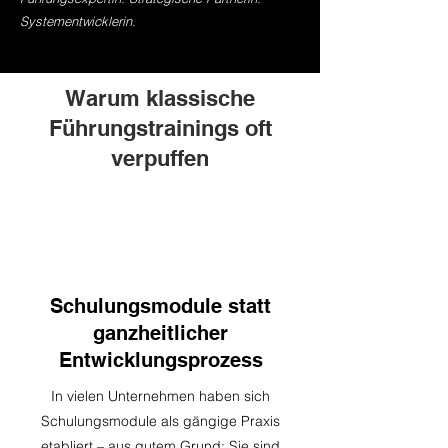
Systementwicklerin.
Warum klassische
Führungstrainings oft
verpuffen
1
Schulungsmodule statt
ganzheitlicher
Entwicklungsprozess
In vielen Unternehmen haben sich
Schulungsmodule als gängige Praxis
etabliert – aus gutem Grund: Sie sind