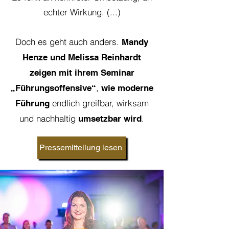
echter Wirkung. (...)
Doch es geht auch anders.
Mandy
Henze und Melissa Reinhardt
zeigen mit ihrem Seminar
,
„Führungsoffensive“
wie moderne
endlich greifbar, wirksam
Führung
und nachhaltig
.
umsetzbar
wird
Pressemitteilung lesen