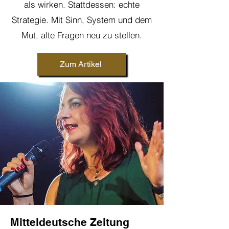
als wirken. Stattdessen: echte
Strategie. Mit Sinn, System und dem
Mut, alte Fragen neu zu stellen.
Zum Artikel
Mitteldeutsche Zeitung