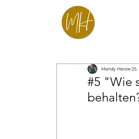
Mandy Henze
25.
#5 "Wie s
behalten