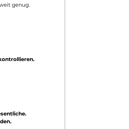
 weit genug.
ontrollieren.
sentliche.
rden.