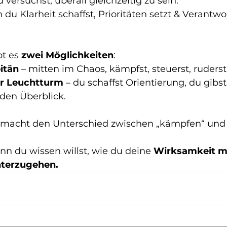
 versuchst, überall gleichzeitig zu sein.
du Klarheit schaffst, Prioritäten setzt & Verantwo
t es 
zwei Möglichkeiten
:
itän
 – mitten im Chaos, kämpfst, steuerst, ruderst
er Leuchtturm
 – du schaffst Orientierung, du gibst
 den Überblick.
macht den Unterschied zwischen „kämpfen“ und 
nn du wissen willst, wie du deine 
Wirksamkeit ma
nterzugehen.