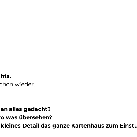
chts.
Schon wieder.
 an alles gedacht?
wo was übersehen?
kleines Detail das ganze Kartenhaus zum Einstu