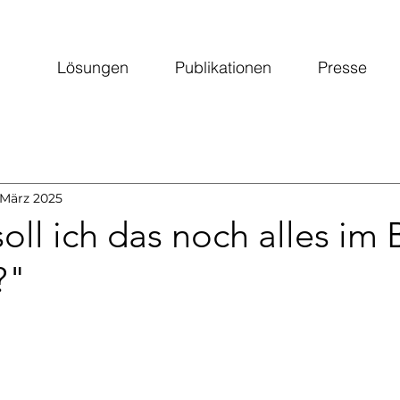
Lösungen
Publikationen
Presse
 März 2025
oll ich das noch alles im B
?"