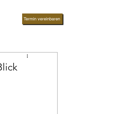
Termin vereinbaren
lick